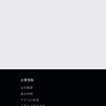
企業情報
会社概要
拠点情報
アデコの派遣