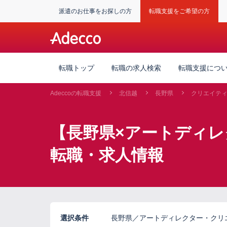
派遣のお仕事をお探しの方
転職支援をご希望の方
転職トップ
転職の求人検索
転職支援につ
Adeccoの転職支援
北信越
長野県
クリエイテ
【長野県×アートディ
転職・求人情報
選択条件
長野県／アートディレクター・クリ