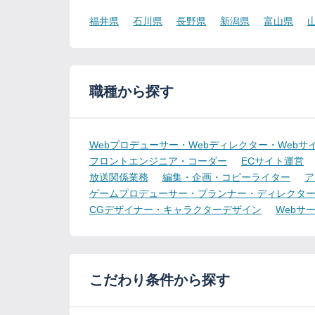
福井県
石川県
長野県
新潟県
富山県
職種から探す
Webプロデューサー・Webディレクター・Webサ
フロントエンジニア・コーダー
ECサイト運営
放送関係業務
編集・企画・コピーライター
ア
ゲームプロデューサー・プランナー・ディレクタ
CGデザイナー・キャラクターデザイン
Webサ
こだわり条件から探す