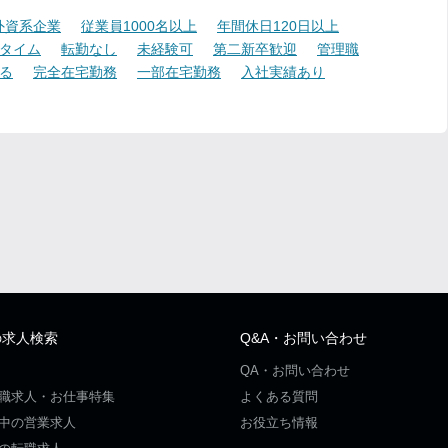
外資系企業
従業員1000名以上
年間休日120日以上
タイム
転勤なし
未経験可
第二新卒歓迎
管理職
る
完全在宅勤務
一部在宅勤務
入社実績あり
の求人検索
Q&A・お問い合わせ
QA・お問い合わせ
職求人・お仕事特集
よくある質問
中の営業求人
お役立ち情報