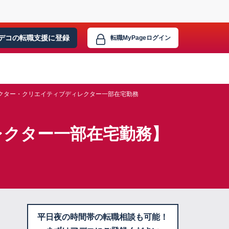
デコの転職支援に
登録
転職MyPage
ログイン
クター・クリエイティブディレクター一部在宅勤務
レクター一部在宅勤務】
平日夜の時間帯の転職相談も可能！