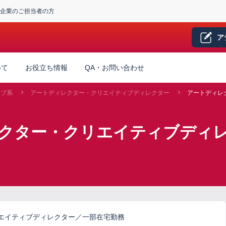
企業のご担当者の方
ア
いて
お役立ち情報
QA・お問い合わせ
ィブ系
アートディレクター・クリエイティブディレクター
アートディレ
レクター・クリエイティブディ
エイティブディレクター／一部在宅勤務