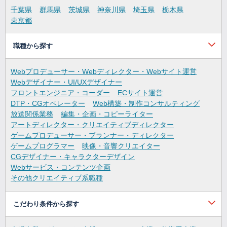
千葉県
群馬県
茨城県
神奈川県
埼玉県
栃木県
東京都
職種から探す
Webプロデューサー・Webディレクター・Webサイト運営
Webデザイナー・UI/UXデザイナー
フロントエンジニア・コーダー
ECサイト運営
DTP・CGオペレーター
Web構築・制作コンサルティング
放送関係業務
編集・企画・コピーライター
アートディレクター・クリエイティブディレクター
ゲームプロデューサー・プランナー・ディレクター
ゲームプログラマー
映像・音響クリエイター
CGデザイナー・キャラクターデザイン
Webサービス・コンテンツ企画
その他クリエイティブ系職種
こだわり条件から探す