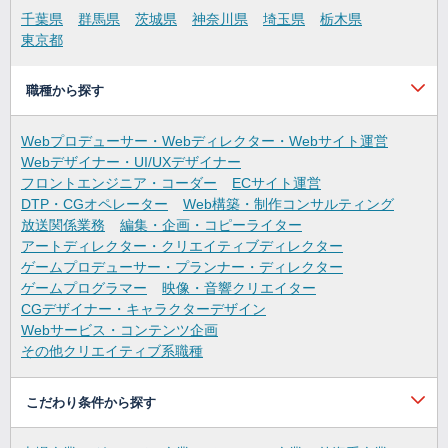
千葉県
群馬県
茨城県
神奈川県
埼玉県
栃木県
東京都
職種から探す
Webプロデューサー・Webディレクター・Webサイト運営
Webデザイナー・UI/UXデザイナー
フロントエンジニア・コーダー
ECサイト運営
DTP・CGオペレーター
Web構築・制作コンサルティング
放送関係業務
編集・企画・コピーライター
アートディレクター・クリエイティブディレクター
ゲームプロデューサー・プランナー・ディレクター
ゲームプログラマー
映像・音響クリエイター
CGデザイナー・キャラクターデザイン
Webサービス・コンテンツ企画
その他クリエイティブ系職種
こだわり条件から探す