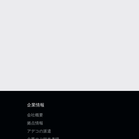
企業情報
会社概要
拠点情報
アデコの派遣