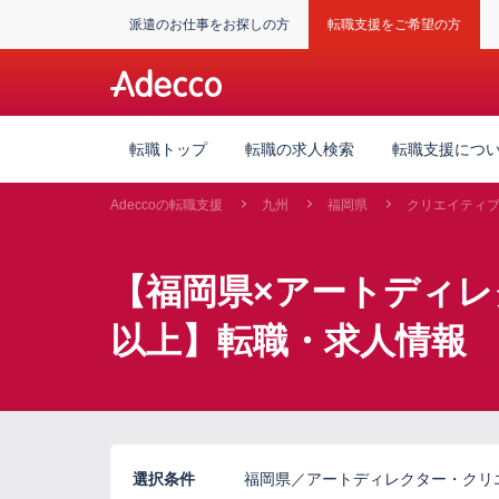
派遣のお仕事をお探しの方
転職支援をご希望の方
転職トップ
転職の求人検索
転職支援につ
Adeccoの転職支援
九州
福岡県
クリエイティ
【福岡県×アートディレ
以上】転職・求人情報
選択条件
福岡県／アートディレクター・クリエ