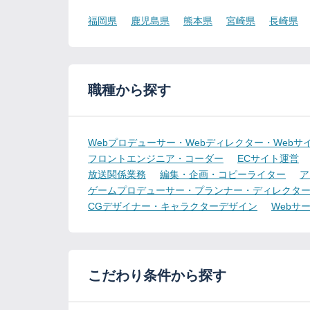
福岡県
鹿児島県
熊本県
宮崎県
長崎県
職種から探す
Webプロデューサー・Webディレクター・Webサ
フロントエンジニア・コーダー
ECサイト運営
放送関係業務
編集・企画・コピーライター
ア
ゲームプロデューサー・プランナー・ディレクタ
CGデザイナー・キャラクターデザイン
Webサ
こだわり条件から探す