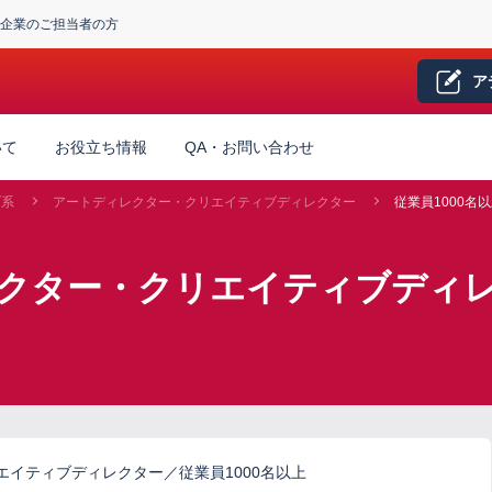
企業のご担当者の方
ア
いて
お役立ち情報
QA・お問い合わせ
ブ系
アートディレクター・クリエイティブディレクター
従業員1000名
クター・クリエイティブディレク
イティブディレクター／従業員1000名以上