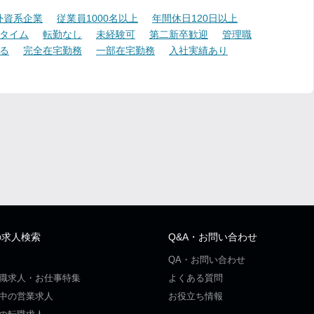
外資系企業
従業員1000名以上
年間休日120日以上
タイム
転勤なし
未経験可
第二新卒歓迎
管理職
る
完全在宅勤務
一部在宅勤務
入社実績あり
の求人検索
Q&A・お問い合わせ
QA・お問い合わせ
職求人・お仕事特集
よくある質問
中の営業求人
お役立ち情報