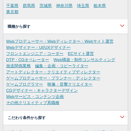
千葉県
群馬県
茨城県
神奈川県
埼玉県
栃木県
東京都
職種から探す
Webプロデューサー・Webディレクター・Webサイト運営
Webデザイナー・UI/UXデザイナー
フロントエンジニア・コーダー
ECサイト運営
DTP・CGオペレーター
Web構築・制作コンサルティング
放送関係業務
編集・企画・コピーライター
アートディレクター・クリエイティブディレクター
ゲームプロデューサー・プランナー・ディレクター
ゲームプログラマー
映像・音響クリエイター
CGデザイナー・キャラクターデザイン
Webサービス・コンテンツ企画
その他クリエイティブ系職種
こだわり条件から探す