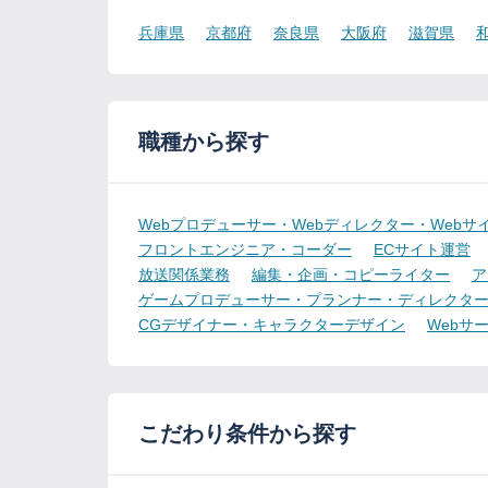
兵庫県
京都府
奈良県
大阪府
滋賀県
職種から探す
Webプロデューサー・Webディレクター・Webサ
フロントエンジニア・コーダー
ECサイト運営
放送関係業務
編集・企画・コピーライター
ア
ゲームプロデューサー・プランナー・ディレクタ
CGデザイナー・キャラクターデザイン
Webサ
こだわり条件から探す