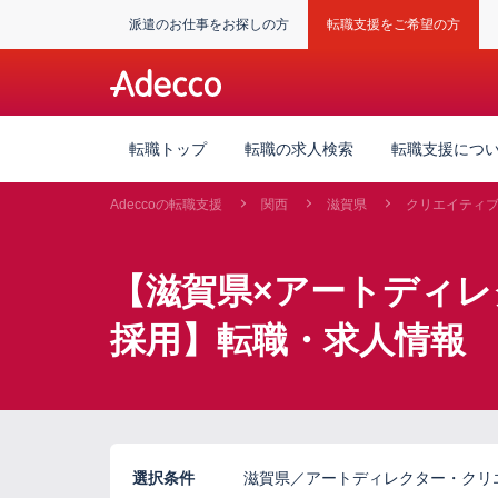
派遣のお仕事をお探しの方
転職支援をご希望の方
転職トップ
転職の求人検索
転職支援につ
Adeccoの転職支援
関西
滋賀県
クリエイティ
【滋賀県×アートディ
採用】転職・求人情報
選択条件
滋賀県／アートディレクター・クリ