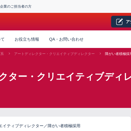
企業のご担当者の方
ア
いて
お役立ち情報
QA・お問い合わせ
ブ系
アートディレクター・クリエイティブディレクター
障がい者積極採
レクター・クリエイティブディレ
エイティブディレクター／障がい者積極採用