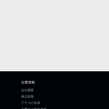
企業情報
会社概要
拠点情報
アデコの派遣