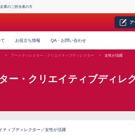
企業のご担当者の方
ア
いて
お役立ち情報
QA・お問い合わせ
系
アートディレクター・クリエイティブディレクター
女性が活躍
クター・クリエイティブディレク
イティブディレクター／女性が活躍