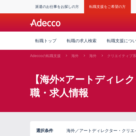
派遣のお仕事をお探しの方
転職支援をご希望の方
転職トップ
転職の求人検索
転職支援につ
Adeccoの転職支援
海外
海外
クリエイティブ
【海外×アートディレ
職・求人情報
選択条件
海外／アートディレクター・クリエ