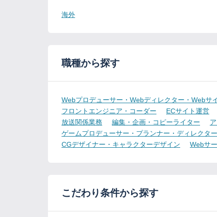
海外
職種から探す
Webプロデューサー・Webディレクター・Webサ
フロントエンジニア・コーダー
ECサイト運営
放送関係業務
編集・企画・コピーライター
ア
ゲームプロデューサー・プランナー・ディレクタ
CGデザイナー・キャラクターデザイン
Webサ
こだわり条件から探す