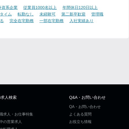
外資系企業
従業員1000名以上
年間休日120日以上
タイム
転勤なし
未経験可
第二新卒歓迎
管理職
る
完全在宅勤務
一部在宅勤務
入社実績あり
の求人検索
Q&A・お問い合わせ
QA・お問い合わせ
職求人・お仕事特集
よくある質問
中の営業求人
お役立ち情報