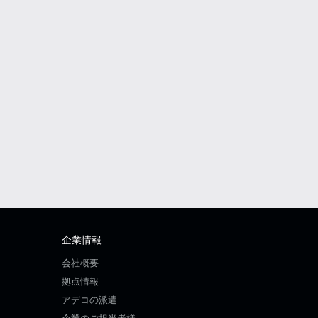
企業情報
会社概要
拠点情報
アデコの派遣