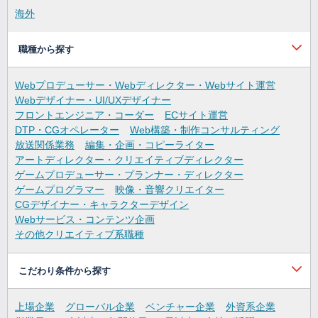
海外
職種から探す
Webプロデューサー・Webディレクター・Webサイト運営
Webデザイナー・UI/UXデザイナー
フロントエンジニア・コーダー
ECサイト運営
DTP・CGオペレーター
Web構築・制作コンサルティング
放送関係業務
編集・企画・コピーライター
アートディレクター・クリエイティブディレクター
ゲームプロデューサー・プランナー・ディレクター
ゲームプログラマー
映像・音響クリエイター
CGデザイナー・キャラクターデザイン
Webサービス・コンテンツ企画
その他クリエイティブ系職種
こだわり条件から探す
上場企業
グローバル企業
ベンチャー企業
外資系企業