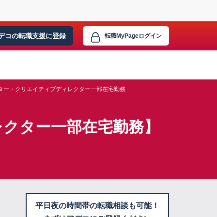
デコの転職支援に
登録
転職MyPage
ログイン
ター・クリエイティブディレクター一部在宅勤務
レクター一部在宅勤務】
平日夜の時間帯の転職相談も可能！