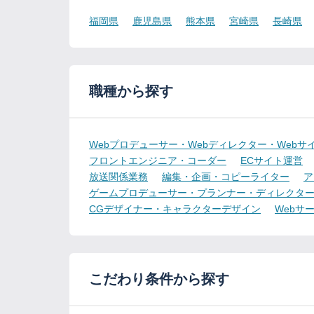
福岡県
鹿児島県
熊本県
宮崎県
長崎県
職種から探す
Webプロデューサー・Webディレクター・Webサ
フロントエンジニア・コーダー
ECサイト運営
放送関係業務
編集・企画・コピーライター
ア
ゲームプロデューサー・プランナー・ディレクタ
CGデザイナー・キャラクターデザイン
Webサ
こだわり条件から探す