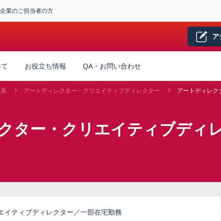
企業のご担当者の方
ア
いて
お役立ち情報
QA・お問い合わせ
ブ系
アートディレクター・クリエイティブディレクター
アートディレク
レクター・クリエイティブディ
エイティブディレクター／一部在宅勤務