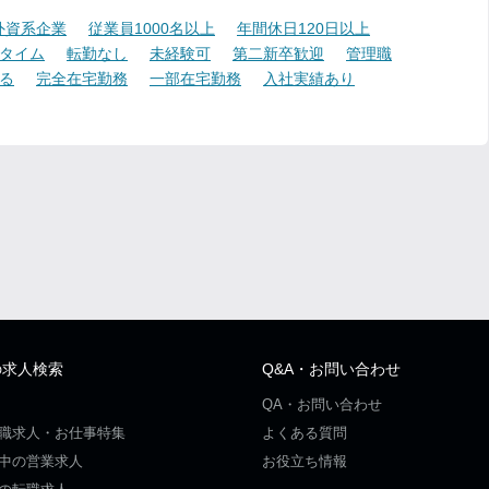
外資系企業
従業員1000名以上
年間休日120日以上
タイム
転勤なし
未経験可
第二新卒歓迎
管理職
る
完全在宅勤務
一部在宅勤務
入社実績あり
の求人検索
Q&A・お問い合わせ
QA・お問い合わせ
職求人・お仕事特集
よくある質問
中の営業求人
お役立ち情報