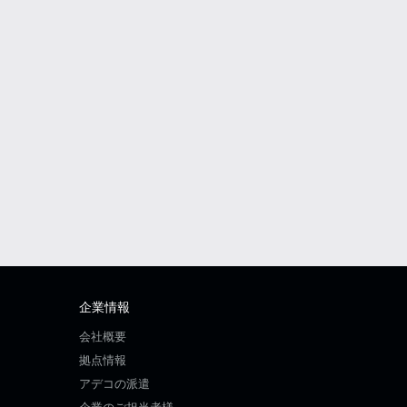
企業情報
会社概要
拠点情報
アデコの派遣