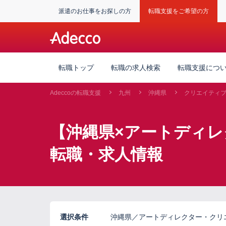
派遣のお仕事をお探しの方
転職支援をご希望の方
転職トップ
転職の求人検索
転職支援につ
Adeccoの転職支援
九州
沖縄県
クリエイティ
【沖縄県×アートディ
転職・求人情報
選択条件
沖縄県／アートディレクター・クリ