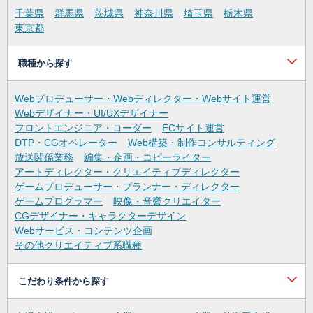
千葉県
群馬県
茨城県
神奈川県
埼玉県
栃木県
東京都
職種から探す
Webプロデューサー・Webディレクター・Webサイト運営
Webデザイナー・UI/UXデザイナー
フロントエンジニア・コーダー
ECサイト運営
DTP・CGオペレーター
Web構築・制作コンサルティング
放送関係業務
編集・企画・コピーライター
アートディレクター・クリエイティブディレクター
ゲームプロデューサー・プランナー・ディレクター
ゲームプログラマー
映像・音響クリエイター
CGデザイナー・キャラクターデザイン
Webサービス・コンテンツ企画
その他クリエイティブ系職種
こだわり条件から探す