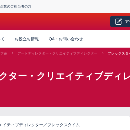
企業のご担当者の方
ア
いて
お役立ち情報
QA・お問い合わせ
ィブ系
アートディレクター・クリエイティブディレクター
フレックスタ
レクター・クリエイティブディ
エイティブディレクター／フレックスタイム