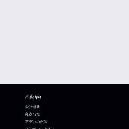
企業情報
会社概要
拠点情報
アデコの派遣