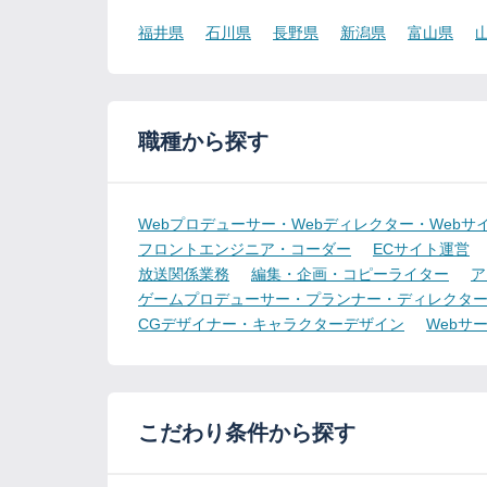
福井県
石川県
長野県
新潟県
富山県
職種から探す
Webプロデューサー・Webディレクター・Webサ
フロントエンジニア・コーダー
ECサイト運営
放送関係業務
編集・企画・コピーライター
ア
ゲームプロデューサー・プランナー・ディレクタ
CGデザイナー・キャラクターデザイン
Webサ
こだわり条件から探す