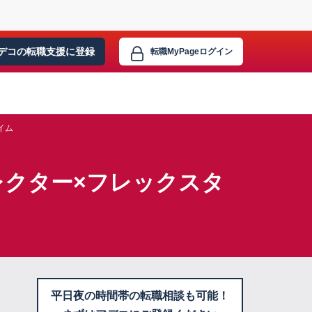
デコの転職支援に
登録
転職MyPage
ログイン
イム
レクター×フレックスタ
平日夜の時間帯の転職相談も可能！