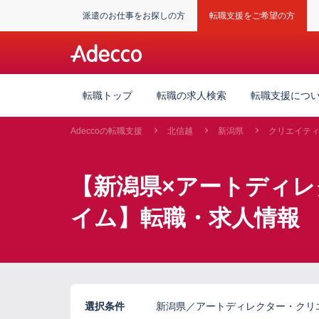
派遣のお仕事をお探しの方
転職支援をご希望の方
転職トップ
転職の求人検索
転職支援につ
Adeccoの転職支援
北信越
新潟県
クリエイテ
【新潟県×アートディ
イム】転職・求人情報
選択条件
新潟県／アートディレクター・クリ