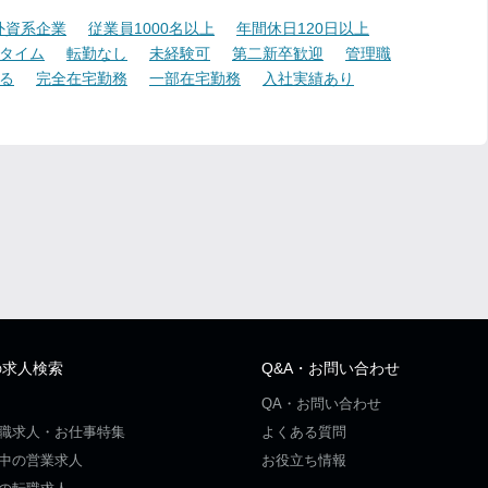
外資系企業
従業員1000名以上
年間休日120日以上
タイム
転勤なし
未経験可
第二新卒歓迎
管理職
る
完全在宅勤務
一部在宅勤務
入社実績あり
の求人検索
Q&A・お問い合わせ
QA・お問い合わせ
職求人・お仕事特集
よくある質問
中の営業求人
お役立ち情報