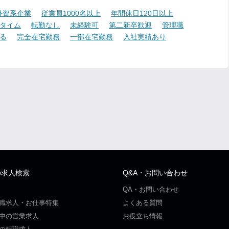
外資系企業
従業員1000名以上
年間休日120日以上
タイム
転勤なし
未経験可
第二新卒歓迎
管理職
る
完全在宅勤務
一部在宅勤務
入社実績あり
の求人検索
Q&A・お問い合わせ
QA・お問い合わせ
職求人・お仕事特集
よくある質問
中の営業求人
お役立ち情報