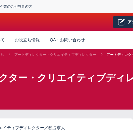
企業のご担当者の方
ア
いて
お役立ち情報
QA・お問い合わせ
ブ系
アートディレクター・クリエイティブディレクター
アートディレク
レクター・クリエイティブディ
エイティブディレクター／独占求人