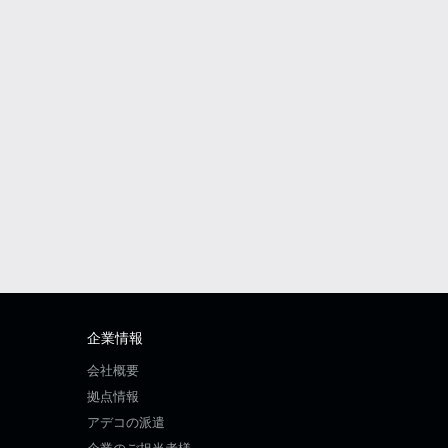
企業情報
会社概要
拠点情報
アデコの派遣