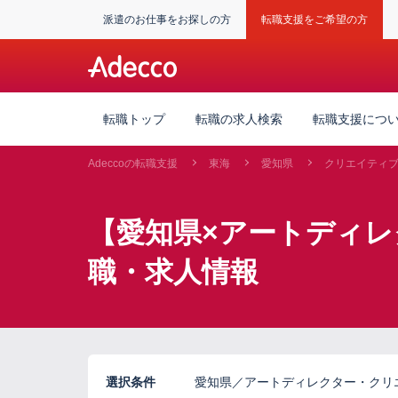
派遣のお仕事をお探しの方
転職支援をご希望の方
転職トップ
転職の求人検索
転職支援につ
Adeccoの転職支援
東海
愛知県
クリエイティ
【愛知県×アートディ
職・求人情報
選択条件
愛知県／アートディレクター・クリ