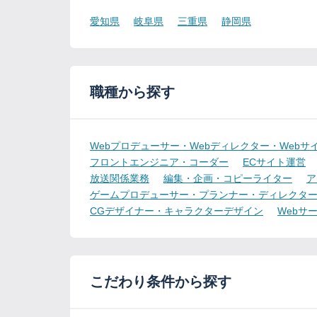
愛知県
岐阜県
三重県
静岡県
職種から探す
Webプロデューサー・Webディレクター・Webサ
フロントエンジニア・コーダー
ECサイト運営
放送関係業務
編集・企画・コピーライター
ア
ゲームプロデューサー・プランナー・ディレクタ
CGデザイナー・キャラクターデザイン
Webサ
こだわり条件から探す