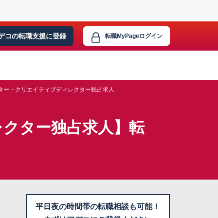
デコの転職支援に
登録
転職MyPage
ログイン
ター・クリエイティブディレクター独占求人
レクター独占求人】転
平日夜の時間帯の転職相談も可能！