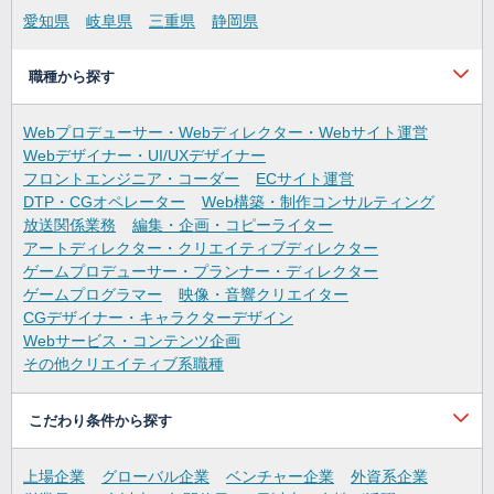
愛知県
岐阜県
三重県
静岡県
職種から探す
Webプロデューサー・Webディレクター・Webサイト運営
Webデザイナー・UI/UXデザイナー
フロントエンジニア・コーダー
ECサイト運営
DTP・CGオペレーター
Web構築・制作コンサルティング
放送関係業務
編集・企画・コピーライター
アートディレクター・クリエイティブディレクター
ゲームプロデューサー・プランナー・ディレクター
ゲームプログラマー
映像・音響クリエイター
CGデザイナー・キャラクターデザイン
Webサービス・コンテンツ企画
その他クリエイティブ系職種
こだわり条件から探す
上場企業
グローバル企業
ベンチャー企業
外資系企業