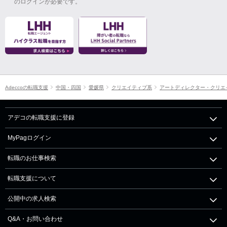
のログインが必要です。
Adeccoの転職支援
中国・四国
愛媛県
クリエイティブ系
アートディレクター・クリエ
アデコの転職支援に登録
MyPagログイン
転職のお仕事検索
転職支援について
公開中の求人検索
Q&A・お問い合わせ