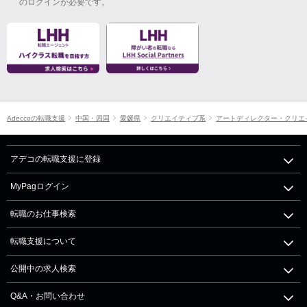
のログインが必要です。
Adeccoの転職支援
中国・四国
愛媛県
クリエイティブ系
アートディレクター・クリエ
アデコの転職支援に登録
MyPagログイン
転職のお仕事検索
転職支援について
公開中の求人検索
Q&A・お問い合わせ