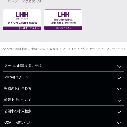
のログインが必要です。
Adeccoの転職支援
中国・四国
愛媛県
クリエイティブ系
アートディレクター・クリエ
アデコの転職支援に登録
MyPagログイン
転職のお仕事検索
転職支援について
公開中の求人検索
Q&A・お問い合わせ