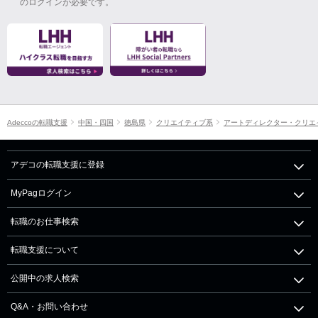
のログインが必要です。
Adeccoの転職支援
中国・四国
徳島県
クリエイティブ系
アートディレクター・クリエ
アデコの転職支援に登録
MyPagログイン
転職のお仕事検索
転職支援について
公開中の求人検索
Q&A・お問い合わせ