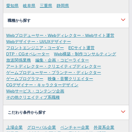
愛知県
岐阜県
三重県
静岡県
職種から探す
Webプロデューサー・Webディレクター・Webサイト運営
Webデザイナー・UI/UXデザイナー
フロントエンジニア・コーダー
ECサイト運営
DTP・CGオペレーター
Web構築・制作コンサルティング
放送関係業務
編集・企画・コピーライター
アートディレクター・クリエイティブディレクター
ゲームプロデューサー・プランナー・ディレクター
ゲームプログラマー
映像・音響クリエイター
CGデザイナー・キャラクターデザイン
Webサービス・コンテンツ企画
その他クリエイティブ系職種
こだわり条件から探す
上場企業
グローバル企業
ベンチャー企業
外資系企業