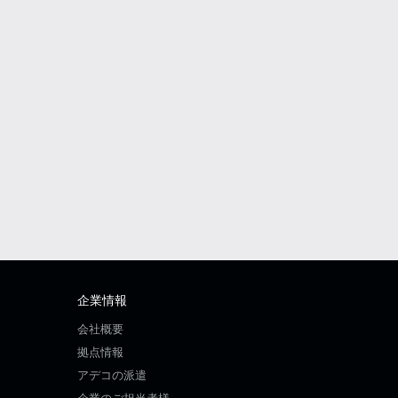
企業情報
会社概要
拠点情報
アデコの派遣