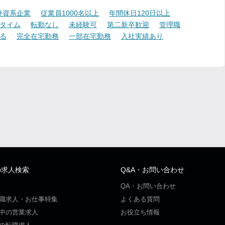
外資系企業
従業員1000名以上
年間休日120日以上
タイム
転勤なし
未経験可
第二新卒歓迎
管理職
る
完全在宅勤務
一部在宅勤務
入社実績あり
の求人検索
Q&A・お問い合わせ
QA・お問い合わせ
職求人・お仕事特集
よくある質問
中の営業求人
お役立ち情報