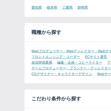
愛知県
岐阜県
三重県
静岡県
職種から探す
Webプロデューサー・Webディレクター・Webサ
フロントエンジニア・コーダー
ECサイト運営
放送関係業務
編集・企画・コピーライター
ア
ゲームプロデューサー・プランナー・ディレクタ
CGデザイナー・キャラクターデザイン
Webサ
こだわり条件から探す