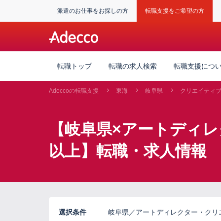
派遣のお仕事をお探しの方
転職支援をご希望の方
転職トップ
転職の求人検索
転職支援につ
Adeccoの転職支援
東海
岐阜県
クリエイティ
【岐阜県×アートディレ
以上】転職・求人情報
選択条件
岐阜県／アートディレクター・クリ