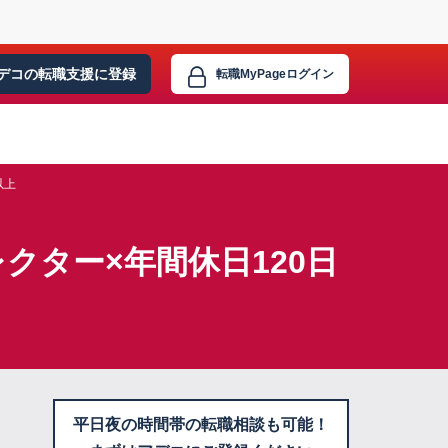
デコの転職支援に
登録
転職MyPage
ログイン
以上
クター×年間休日120日
平日夜の時間帯の転職相談も可能！