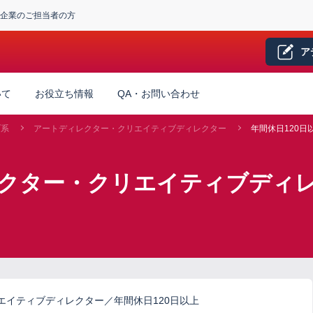
企業のご担当者の方
ア
いて
お役立ち情報
QA・お問い合わせ
ブ系
アートディレクター・クリエイティブディレクター
年間休日120日
クター・クリエイティブディレ
エイティブディレクター／年間休日120日以上