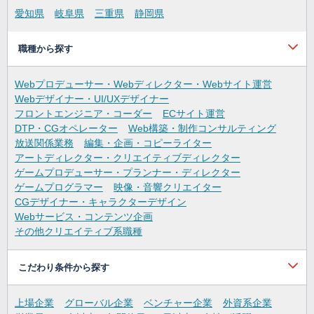
愛知県
岐阜県
三重県
静岡県
職種から探す
Webプロデューサー・Webディレクター・Webサイト運営
Webデザイナー・UI/UXデザイナー
フロントエンジニア・コーダー
ECサイト運営
DTP・CGオペレーター
Web構築・制作コンサルティング
放送関係業務
編集・企画・コピーライター
アートディレクター・クリエイティブディレクター
ゲームプロデューサー・プランナー・ディレクター
ゲームプログラマー
映像・音響クリエイター
CGデザイナー・キャラクターデザイン
Webサービス・コンテンツ企画
その他クリエイティブ系職種
こだわり条件から探す
上場企業
グローバル企業
ベンチャー企業
外資系企業