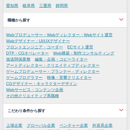
愛知県
岐阜県
三重県
静岡県
職種から探す
Webプロデューサー・Webディレクター・Webサイト運営
Webデザイナー・UI/UXデザイナー
フロントエンジニア・コーダー
ECサイト運営
DTP・CGオペレーター
Web構築・制作コンサルティング
放送関係業務
編集・企画・コピーライター
アートディレクター・クリエイティブディレクター
ゲームプロデューサー・プランナー・ディレクター
ゲームプログラマー
映像・音響クリエイター
CGデザイナー・キャラクターデザイン
Webサービス・コンテンツ企画
その他クリエイティブ系職種
こだわり条件から探す
上場企業
グローバル企業
ベンチャー企業
外資系企業