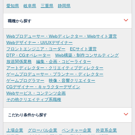
愛知県
岐阜県
三重県
静岡県
職種から探す
Webプロデューサー・Webディレクター・Webサイト運営
Webデザイナー・UI/UXデザイナー
フロントエンジニア・コーダー
ECサイト運営
DTP・CGオペレーター
Web構築・制作コンサルティング
放送関係業務
編集・企画・コピーライター
アートディレクター・クリエイティブディレクター
ゲームプロデューサー・プランナー・ディレクター
ゲームプログラマー
映像・音響クリエイター
CGデザイナー・キャラクターデザイン
Webサービス・コンテンツ企画
その他クリエイティブ系職種
こだわり条件から探す
上場企業
グローバル企業
ベンチャー企業
外資系企業