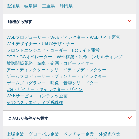
愛知県
岐阜県
三重県
静岡県
職種から探す
Webプロデューサー・Webディレクター・Webサイト運営
Webデザイナー・UI/UXデザイナー
フロントエンジニア・コーダー
ECサイト運営
DTP・CGオペレーター
Web構築・制作コンサルティング
放送関係業務
編集・企画・コピーライター
アートディレクター・クリエイティブディレクター
ゲームプロデューサー・プランナー・ディレクター
ゲームプログラマー
映像・音響クリエイター
CGデザイナー・キャラクターデザイン
Webサービス・コンテンツ企画
その他クリエイティブ系職種
こだわり条件から探す
上場企業
グローバル企業
ベンチャー企業
外資系企業