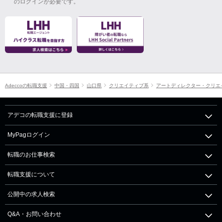
のログインが必要です。
Adeccoの転職支援
中国・四国
山口県
クリエイティブ系
アートディレクター・クリエ
アデコの転職支援に登録
MyPagログイン
転職のお仕事検索
転職支援について
公開中の求人検索
Q&A・お問い合わせ