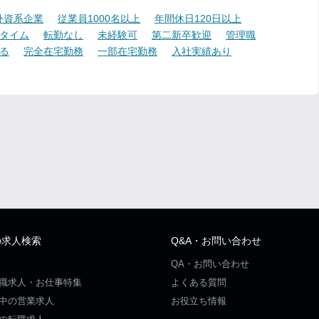
外資系企業
従業員1000名以上
年間休日120日以上
タイム
転勤なし
未経験可
第二新卒歓迎
管理職
る
完全在宅勤務
一部在宅勤務
入社実績あり
の求人検索
Q&A・お問い合わせ
QA・お問い合わせ
職求人・お仕事特集
よくある質問
中の営業求人
お役立ち情報