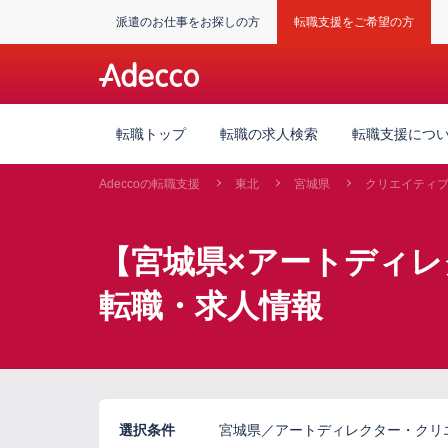
派遣のお仕事をお探しの方
転職支援をご希望の方
転職トップ
転職の求人検索
転職支援につ
Adeccoの転職支援
東北
宮城県
クリエイティ
【宮城県×アートディ
転職・求人情報
選択条件
宮城県／アートディレクター・クリ