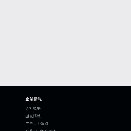
企業情報
会社概要
拠点情報
アデコの派遣