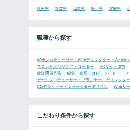
秋田県
青森県
福島県
岩手県
宮城県
職種から探す
Webプロデューサー・Webディレクター・Webサ
フロントエンジニア・コーダー
ECサイト運営
放送関係業務
編集・企画・コピーライター
ア
ゲームプロデューサー・プランナー・ディレクタ
CGデザイナー・キャラクターデザイン
Webサ
こだわり条件から探す