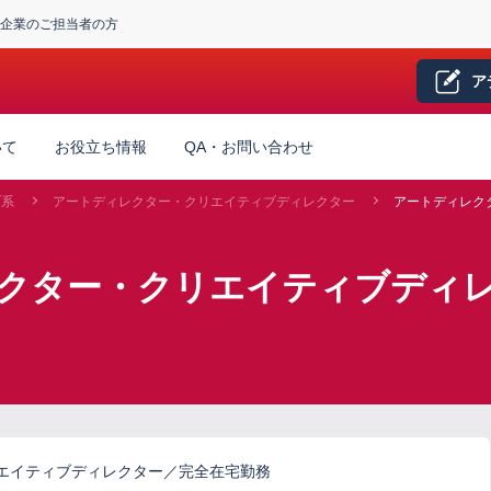
企業のご担当者の方
ア
いて
お役立ち情報
QA・お問い合わせ
ブ系
アートディレクター・クリエイティブディレクター
アートディレク
レクター・クリエイティブディ
エイティブディレクター／完全在宅勤務