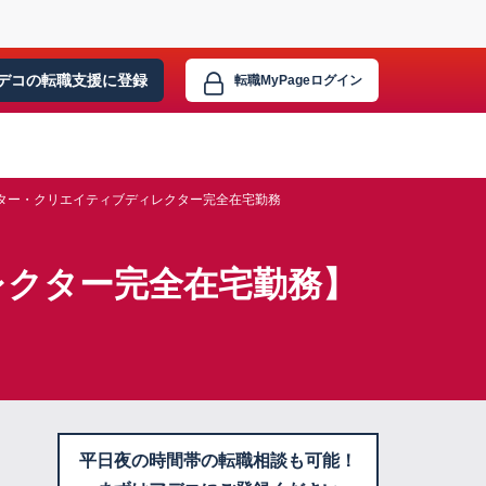
デコの転職支援に
登録
転職MyPage
ログイン
ター・クリエイティブディレクター完全在宅勤務
レクター完全在宅勤務】
平日夜の時間帯の転職相談も可能！