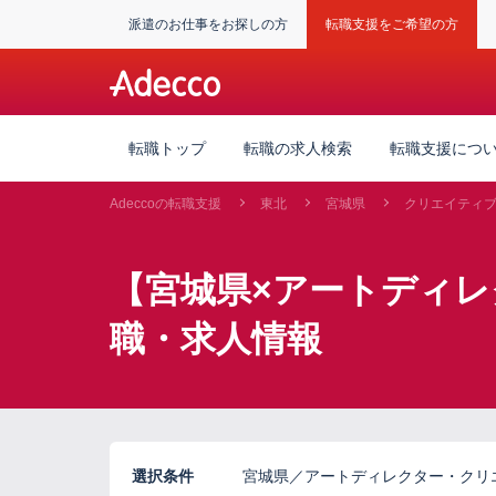
派遣のお仕事をお探しの方
転職支援をご希望の方
転職トップ
転職の求人検索
転職支援につ
Adeccoの転職支援
東北
宮城県
クリエイティ
【宮城県×アートディ
職・求人情報
選択条件
宮城県／アートディレクター・クリ