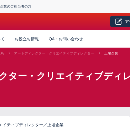
企業のご担当者の方
ア
いて
お役立ち情報
QA・お問い合わせ
ブ系
アートディレクター・クリエイティブディレクター
上場企業
レクター・クリエイティブディレ
エイティブディレクター／上場企業