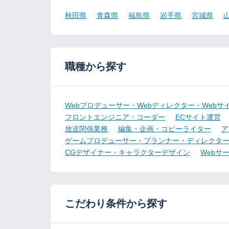
秋田県
青森県
福島県
岩手県
宮城県
職種から探す
Webプロデューサー・Webディレクター・Webサ
フロントエンジニア・コーダー
ECサイト運営
放送関係業務
編集・企画・コピーライター
ア
ゲームプロデューサー・プランナー・ディレクタ
CGデザイナー・キャラクターデザイン
Webサ
こだわり条件から探す