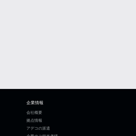
企業情報
会社概要
拠点情報
アデコの派遣