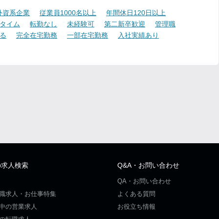
外資系企業
従業員1000名以上
年間休日120日以上
タイム
転勤なし
未経験可
第二新卒歓迎
管理職
る
完全在宅勤務
一部在宅勤務
入社実績あり
の求人検索
Q&A・お問い合わせ
QA・お問い合わせ
職求人・お仕事特集
よくある質問
中の営業求人
お役立ち情報