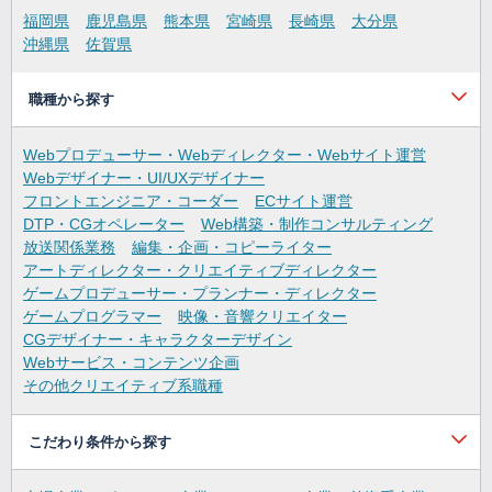
福岡県
鹿児島県
熊本県
宮崎県
長崎県
大分県
沖縄県
佐賀県
職種から探す
Webプロデューサー・Webディレクター・Webサイト運営
Webデザイナー・UI/UXデザイナー
フロントエンジニア・コーダー
ECサイト運営
DTP・CGオペレーター
Web構築・制作コンサルティング
放送関係業務
編集・企画・コピーライター
アートディレクター・クリエイティブディレクター
ゲームプロデューサー・プランナー・ディレクター
ゲームプログラマー
映像・音響クリエイター
CGデザイナー・キャラクターデザイン
Webサービス・コンテンツ企画
その他クリエイティブ系職種
こだわり条件から探す