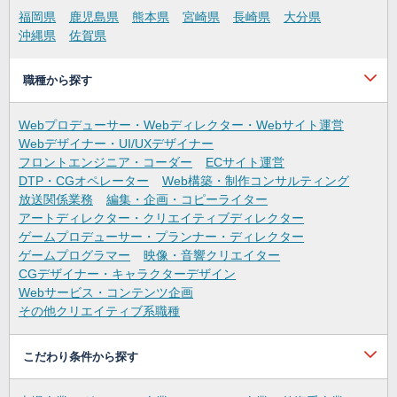
福岡県
鹿児島県
熊本県
宮崎県
長崎県
大分県
沖縄県
佐賀県
職種から探す
Webプロデューサー・Webディレクター・Webサイト運営
Webデザイナー・UI/UXデザイナー
フロントエンジニア・コーダー
ECサイト運営
DTP・CGオペレーター
Web構築・制作コンサルティング
放送関係業務
編集・企画・コピーライター
アートディレクター・クリエイティブディレクター
ゲームプロデューサー・プランナー・ディレクター
ゲームプログラマー
映像・音響クリエイター
CGデザイナー・キャラクターデザイン
Webサービス・コンテンツ企画
その他クリエイティブ系職種
こだわり条件から探す