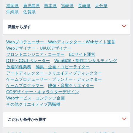
福岡県
鹿児島県
熊本県
宮崎県
長崎県
大分県
沖縄県
佐賀県
職種から探す
Webプロデューサー・Webディレクター・Webサイト運営
Webデザイナー・UI/UXデザイナー
フロントエンジニア・コーダー
ECサイト運営
DTP・CGオペレーター
Web構築・制作コンサルティング
放送関係業務
編集・企画・コピーライター
アートディレクター・クリエイティブディレクター
ゲームプロデューサー・プランナー・ディレクター
ゲームプログラマー
映像・音響クリエイター
CGデザイナー・キャラクターデザイン
Webサービス・コンテンツ企画
その他クリエイティブ系職種
こだわり条件から探す