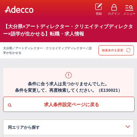
登録
ログイン
メニュー
【大分県×アートディレクター・クリエイティブディレクタ
ー×語学が生かせる】転職・求人情報
大分県／アートディレクター・クリエイティブディレクター／語
検索条件を変更
学が生かせる
条件に合う求人は見つかりませんでした。
条件を変更して、再度検索してください。（E130021）
求人条件設定ページに戻る
同エリアから探す