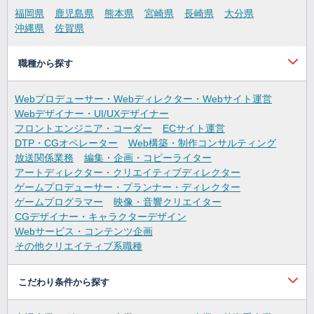
福岡県
鹿児島県
熊本県
宮崎県
長崎県
大分県
沖縄県
佐賀県
職種から探す
Webプロデューサー・Webディレクター・Webサイト運営
Webデザイナー・UI/UXデザイナー
フロントエンジニア・コーダー
ECサイト運営
DTP・CGオペレーター
Web構築・制作コンサルティング
放送関係業務
編集・企画・コピーライター
アートディレクター・クリエイティブディレクター
ゲームプロデューサー・プランナー・ディレクター
ゲームプログラマー
映像・音響クリエイター
CGデザイナー・キャラクターデザイン
Webサービス・コンテンツ企画
その他クリエイティブ系職種
こだわり条件から探す