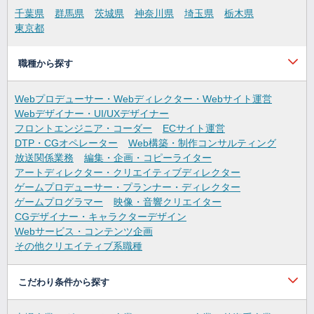
千葉県
群馬県
茨城県
神奈川県
埼玉県
栃木県
東京都
職種から探す
Webプロデューサー・Webディレクター・Webサイト運営
Webデザイナー・UI/UXデザイナー
フロントエンジニア・コーダー
ECサイト運営
DTP・CGオペレーター
Web構築・制作コンサルティング
放送関係業務
編集・企画・コピーライター
アートディレクター・クリエイティブディレクター
ゲームプロデューサー・プランナー・ディレクター
ゲームプログラマー
映像・音響クリエイター
CGデザイナー・キャラクターデザイン
Webサービス・コンテンツ企画
その他クリエイティブ系職種
こだわり条件から探す