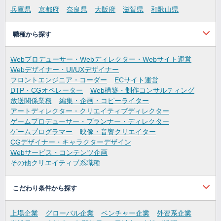
兵庫県
京都府
奈良県
大阪府
滋賀県
和歌山県
職種から探す
Webプロデューサー・Webディレクター・Webサイト運営
Webデザイナー・UI/UXデザイナー
フロントエンジニア・コーダー
ECサイト運営
DTP・CGオペレーター
Web構築・制作コンサルティング
放送関係業務
編集・企画・コピーライター
アートディレクター・クリエイティブディレクター
ゲームプロデューサー・プランナー・ディレクター
ゲームプログラマー
映像・音響クリエイター
CGデザイナー・キャラクターデザイン
Webサービス・コンテンツ企画
その他クリエイティブ系職種
こだわり条件から探す
上場企業
グローバル企業
ベンチャー企業
外資系企業