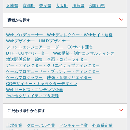
兵庫県
京都府
奈良県
大阪府
滋賀県
和歌山県
職種から探す
Webプロデューサー・Webディレクター・Webサイト運営
Webデザイナー・UI/UXデザイナー
フロントエンジニア・コーダー
ECサイト運営
DTP・CGオペレーター
Web構築・制作コンサルティング
放送関係業務
編集・企画・コピーライター
アートディレクター・クリエイティブディレクター
ゲームプロデューサー・プランナー・ディレクター
ゲームプログラマー
映像・音響クリエイター
CGデザイナー・キャラクターデザイン
Webサービス・コンテンツ企画
その他クリエイティブ系職種
こだわり条件から探す
上場企業
グローバル企業
ベンチャー企業
外資系企業