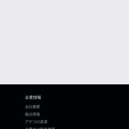
企業情報
会社概要
拠点情報
アデコの派遣