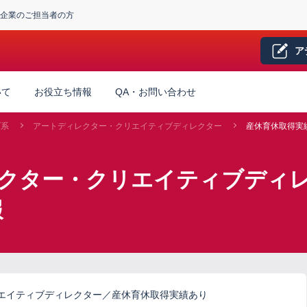
企業のご担当者の方
ア
いて
お役立ち情報
QA・お問い合わせ
ブ系
アートディレクター・クリエイティブディレクター
産休育休取得実
レクター・クリエイティブディレ
報
エイティブディレクター／産休育休取得実績あり