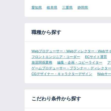
愛知県
岐阜県
三重県
静岡県
職種から探す
Webプロデューサー・Webディレクター・Webサ
フロントエンジニア・コーダー
ECサイト運営
放送関係業務
編集・企画・コピーライター
ア
ゲームプロデューサー・プランナー・ディレクタ
CGデザイナー・キャラクターデザイン
Webサ
こだわり条件から探す