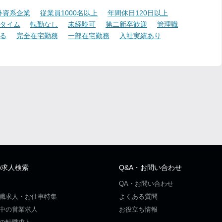
外資系企業
従業員1000名以上
年間休日120日以上
タイム
転勤なし
未経験可
第二新卒歓迎
管理職
る
完全在宅勤務
一部在宅勤務
入社実績あり
の求人検索
Q&A・お問い合わせ
QA・お問い合わせ
職求人・お仕事特集
よくある質問
中の営業求人
お役立ち情報