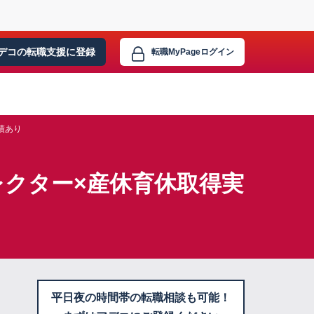
デコの転職支援に
登録
転職MyPage
ログイン
績あり
クター×産休育休取得実
平日夜の時間帯の転職相談も可能！