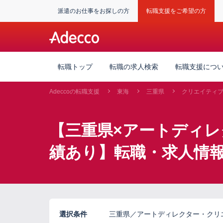
派遣のお仕事をお探しの方
転職支援をご希望の方
転職トップ
転職の求人検索
転職支援につ
Adeccoの転職支援
東海
三重県
クリエイティ
【三重県×アートディ
績あり】転職・求人情
選択条件
三重県／アートディレクター・クリ