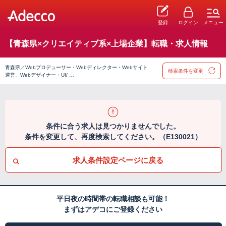
登録
ログイン
メニュー
【青森県×クリエイティブ系×上場企業】転職・求人情報
青森県／Webプロデューサー・Webディレクター・Webサイト
検索条件を変更
運営、Webデザイナー・UI/ …
条件に合う求人は見つかりませんでした。
条件を変更して、再度検索してください。（E130021）
求人条件設定ページに戻る
平日夜の時間帯の転職相談も可能！
まずはアデコにご登録ください