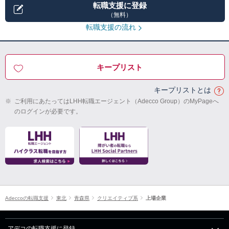
転職支援に登録
（無料）
転職支援の流れ
キープリスト
キープリストとは
※
ご利用にあたってはLHH転職エージェント（Adecco Group）のMyPageへ
のログインが必要です。
Adeccoの転職支援
東北
青森県
クリエイティブ系
上場企業
アデコの転職支援に登録