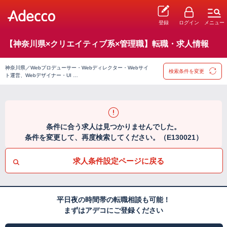
登録
ログイン
メニュー
【神奈川県×クリエイティブ系×管理職】転職・求人情報
神奈川県／Webプロデューサー・Webディレクター・Webサイ
検索条件を変更
ト運営、Webデザイナー・UI …
条件に合う求人は見つかりませんでした。
条件を変更して、再度検索してください。（E130021）
求人条件設定ページに戻る
平日夜の時間帯の転職相談も可能！
まずはアデコにご登録ください