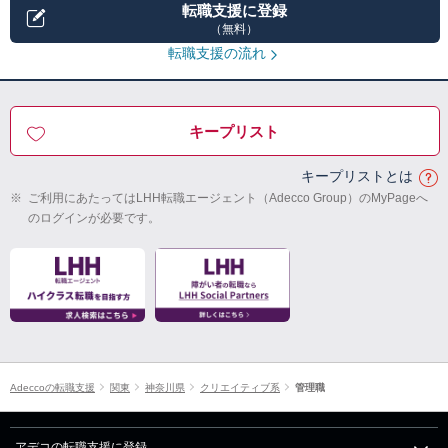
転職支援に登録
（無料）
転職支援の流れ
キープリスト
キープリストとは
※
ご利用にあたってはLHH転職エージェント（Adecco Group）のMyPageへ
のログインが必要です。
Adeccoの転職支援
関東
神奈川県
クリエイティブ系
管理職
アデコの転職支援に登録