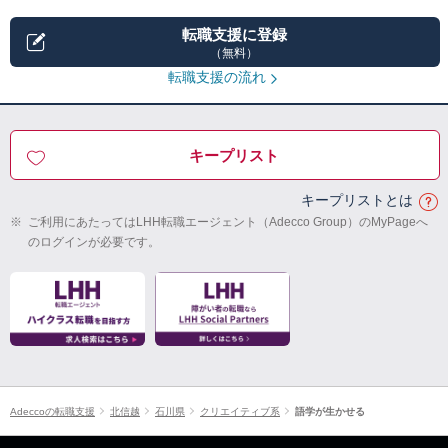
転職支援に登録
（無料）
転職支援の流れ
キープリスト
キープリストとは
※
ご利用にあたってはLHH転職エージェント（Adecco Group）のMyPageへ
のログインが必要です。
Adeccoの転職支援
北信越
石川県
クリエイティブ系
語学が生かせる