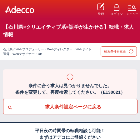
登録
ログイン
メニュー
【石川県×クリエイティブ系×語学が生かせる】転職・求人
情報
石川県／Webプロデューサー・Webディレクター・Webサイト
検索条件を変更
運営、Webデザイナー・UI/ …
条件に合う求人は見つかりませんでした。
条件を変更して、再度検索してください。（E130021）
求人条件設定ページに戻る
平日夜の時間帯の転職相談も可能！
まずはアデコにご登録ください