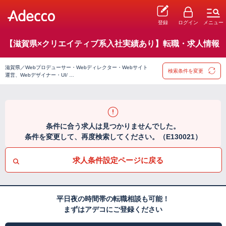
登録
ログイン
メニュー
【滋賀県×クリエイティブ系入社実績あり】転職・求人情報
滋賀県／Webプロデューサー・Webディレクター・Webサイト
検索条件を変更
運営、Webデザイナー・UI/ …
条件に合う求人は見つかりませんでした。
条件を変更して、再度検索してください。（E130021）
求人条件設定ページに戻る
平日夜の時間帯の転職相談も可能！
まずはアデコにご登録ください