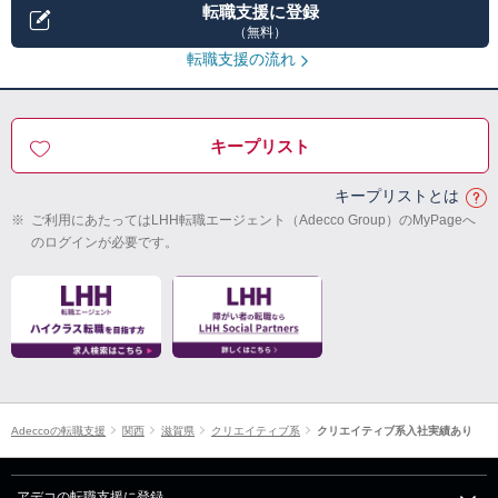
転職支援に登録
（無料）
転職支援の流れ
キープリスト
キープリストとは
※
ご利用にあたってはLHH転職エージェント（Adecco Group）のMyPageへ
のログインが必要です。
Adeccoの転職支援
関西
滋賀県
クリエイティブ系
クリエイティブ系入社実績あり
アデコの転職支援に登録