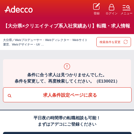
登録
ログイン
メニュー
【大分県×クリエイティブ系入社実績あり】転職・求人情報
大分県／Webプロデューサー・Webディレクター・Webサイト
検索条件を変更
運営、Webデザイナー・UI/ …
条件に合う求人は見つかりませんでした。
条件を変更して、再度検索してください。（E130021）
求人条件設定ページに戻る
平日夜の時間帯の転職相談も可能！
まずはアデコにご登録ください