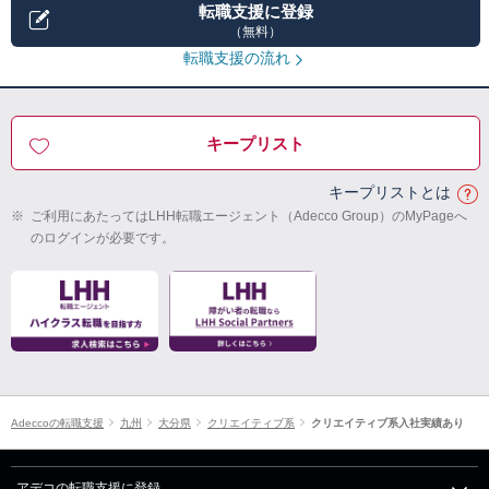
転職支援に登録
（無料）
転職支援の流れ
キープリスト
キープリストとは
※
ご利用にあたってはLHH転職エージェント（Adecco Group）のMyPageへ
のログインが必要です。
Adeccoの転職支援
九州
大分県
クリエイティブ系
クリエイティブ系入社実績あり
アデコの転職支援に登録