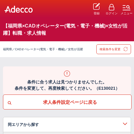
登録
ログイン
メニュー
【福岡県×CADオペレーター(電気・電子・機械)×女性が活
躍】転職・求人情報
福岡県／CADオペレーター(電気・電子・機械)／女性が活躍
検索条件を変更
条件に合う求人は見つかりませんでした。
条件を変更して、再度検索してください。（E130021）
求人条件設定ページに戻る
同エリアから探す