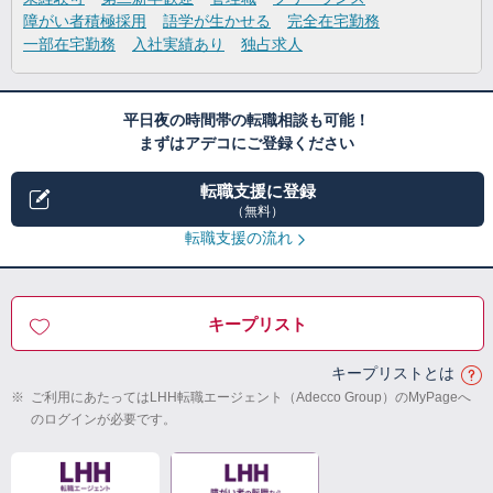
障がい者積極採用
語学が生かせる
完全在宅勤務
一部在宅勤務
入社実績あり
独占求人
平日夜の時間帯の転職相談も可能！
まずはアデコにご登録ください
転職支援に登録
（無料）
転職支援の流れ
キープリスト
キープリストとは
※
ご利用にあたってはLHH転職エージェント（Adecco Group）のMyPageへ
のログインが必要です。