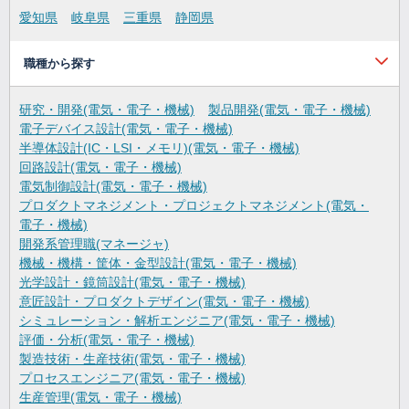
愛知県
岐阜県
三重県
静岡県
職種から探す
研究・開発(電気・電子・機械)
製品開発(電気・電子・機械)
電子デバイス設計(電気・電子・機械)
半導体設計(IC・LSI・メモリ)(電気・電子・機械)
回路設計(電気・電子・機械)
電気制御設計(電気・電子・機械)
プロダクトマネジメント・プロジェクトマネジメント(電気・
電子・機械)
開発系管理職(マネージャ)
機械・機構・筐体・金型設計(電気・電子・機械)
光学設計・鏡筒設計(電気・電子・機械)
意匠設計・プロダクトデザイン(電気・電子・機械)
シミュレーション・解析エンジニア(電気・電子・機械)
評価・分析(電気・電子・機械)
製造技術・生産技術(電気・電子・機械)
プロセスエンジニア(電気・電子・機械)
生産管理(電気・電子・機械)