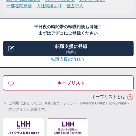
一部在宅勤務
入社実績あり
独占求人
平日夜の時間帯の転職相談も可能！
まずはアデコにご登録ください
転職支援に登録
（無料）
転職支援の流れ
キープリスト
キープリストとは
※
ご利用にあたってはLHH転職エージェント（Adecco Group）のMyPageへ
のログインが必要です。