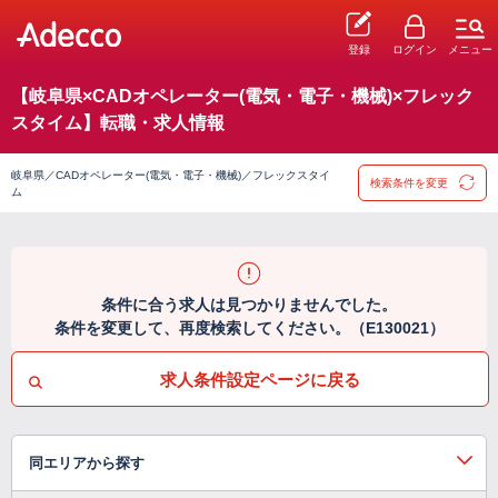
登録
ログイン
メニュー
【岐阜県×CADオペレーター(電気・電子・機械)×フレック
スタイム】転職・求人情報
岐阜県／CADオペレーター(電気・電子・機械)／フレックスタイ
検索条件を変更
ム
条件に合う求人は見つかりませんでした。
条件を変更して、再度検索してください。（E130021）
求人条件設定ページに戻る
同エリアから探す