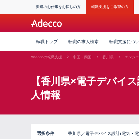
派遣のお仕事をお探しの方
転職支援をご希望の方
転職トップ
転職の求人検索
転職支援につ
Adeccoの転職支援
中国・四国
香川県
エンジ
【香川県×電子デバイス設
人情報
選択条件
香川県／電子デバイス設計(電気・電