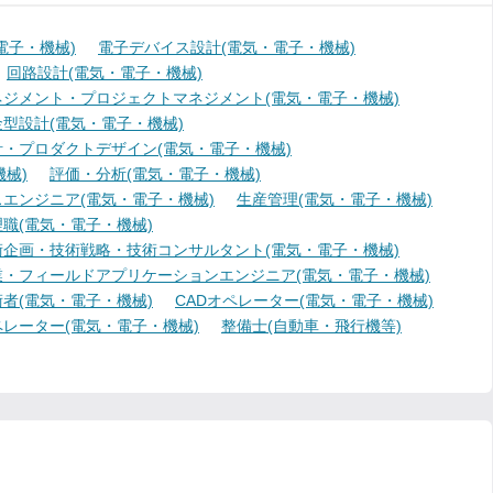
電子・機械)
電子デバイス設計(電気・電子・機械)
回路設計(電気・電子・機械)
ジメント・プロジェクトマネジメント(電気・電子・機械)
型設計(電気・電子・機械)
・プロダクトデザイン(電気・電子・機械)
械)
評価・分析(電気・電子・機械)
エンジニア(電気・電子・機械)
生産管理(電気・電子・機械)
職(電気・電子・機械)
術企画・技術戦略・技術コンサルタント(電気・電子・機械)
業・フィールドアプリケーションエンジニア(電気・電子・機械)
者(電気・電子・機械)
CADオペレーター(電気・電子・機械)
レーター(電気・電子・機械)
整備士(自動車・飛行機等)