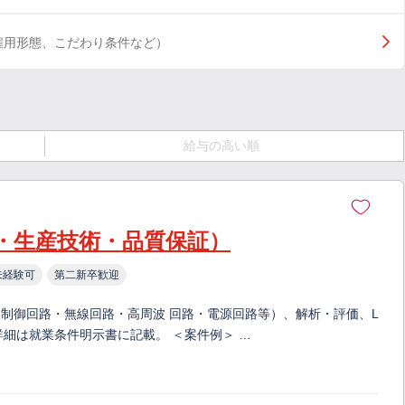
雇用形態、こだわり条件など）
給与の高い順
・生産技術・品質保証）
未経験可
第二新卒歓迎
制御回路・無線回路・高周波 回路・電源回路等）、解析・評価、L
詳細は就業条件明示書に記載。 ＜案件例＞ …