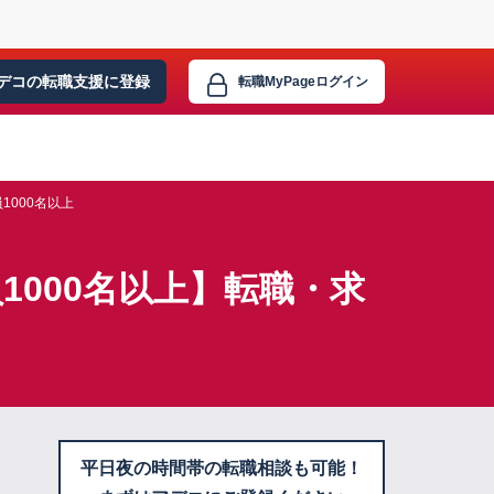
デコの転職支援に
登録
転職MyPage
ログイン
1000名以上
1000名以上】転職・求
平日夜の時間帯の転職相談も可能！