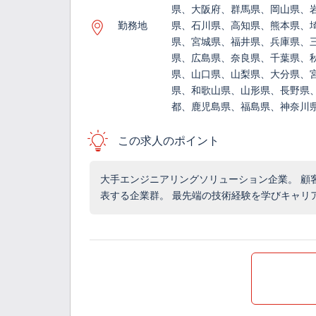
県、大阪府、群馬県、岡山県、
勤務地
県、石川県、高知県、熊本県、
県、宮城県、福井県、兵庫県、
県、広島県、奈良県、千葉県、
県、山口県、山梨県、大分県、
県、和歌山県、山形県、長野県
都、鹿児島県、福島県、神奈川
この求人のポイント
大手エンジニアリングソリューション企業。 顧
表する企業群。 最先端の技術経験を学びキャリ