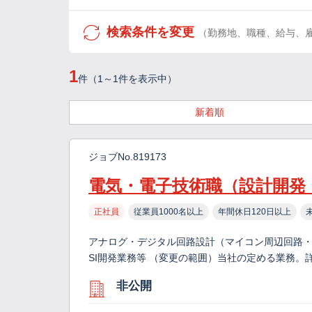
検索条件を変更
（勤務地、職種、給与、
1
件（1～1件を表示中）
新着順
ジョブNo.819173
電気・電子技術職（設計開発
正社員
従業員1000名以上
年間休日120日以上
アナログ・デジタル回路設計（マイコン周辺回路・
SI開発業務等 （変更の範囲）当社の定める業務。
非公開