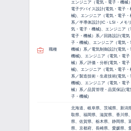
エンジニア（電気・電子・機械
電子デバイス設計(電気・電子・
械)、エンジニア（電気・電子・
系／半導体設計(IC・LSI・メモリ
気・電子・機械)、エンジニア（
電子・機械）系／回路設計(電気
子・機械)、エンジニア（電気・
職種
機械）系／電気制御設計(電気・
機械)、エンジニア（電気・電子
械）系／評価・分析(電気・電子
械)、エンジニア（電気・電子・
系／製造技術・生産技術(電気・
機械)、エンジニア（電気・電子
械）系／品質管理・品質保証(電
子・機械)
北海道、岐阜県、茨城県、新潟
取県、福岡県、滋賀県、香川県
県、佐賀県、栃木県、静岡県、
県、京都府、長崎県、愛媛県、