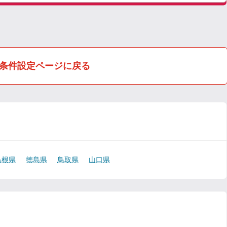
条件設定ページに戻る
島根県
徳島県
鳥取県
山口県