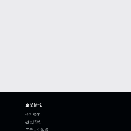
企業情報
会社概要
拠点情報
アデコの派遣