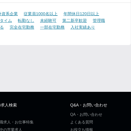
外資系企業
従業員1000名以上
年間休日120日以上
タイム
転勤なし
未経験可
第二新卒歓迎
管理職
る
完全在宅勤務
一部在宅勤務
入社実績あり
の求人検索
Q&A・お問い合わせ
QA・お問い合わせ
職求人・お仕事特集
よくある質問
中の営業求人
お役立ち情報