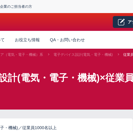
企業のご担当者の方
ア
いて
お役立ち情報
QA・お問い合わせ
ニア（電気・電子・機械）系
電子デバイス設計(電気・電子・機械)
従業員
計(電気・電子・機械)×従業員
子・機械)／従業員1000名以上