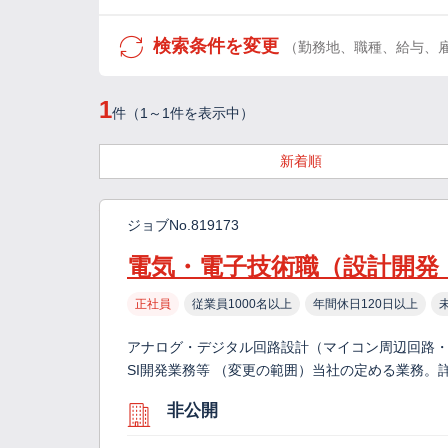
検索条件を変更
（勤務地、職種、給与、
1
件（1～1件を表示中）
新着順
ジョブNo.819173
電気・電子技術職（設計開発
正社員
従業員1000名以上
年間休日120日以上
アナログ・デジタル回路設計（マイコン周辺回路・
SI開発業務等 （変更の範囲）当社の定める業務。
非公開