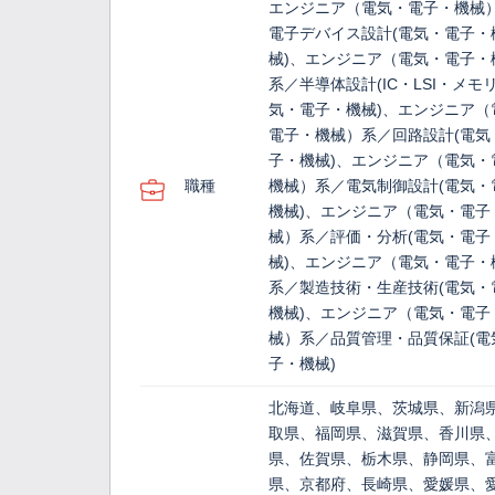
エンジニア（電気・電子・機械
電子デバイス設計(電気・電子・
械)、エンジニア（電気・電子・
系／半導体設計(IC・LSI・メモリ
気・電子・機械)、エンジニア（
電子・機械）系／回路設計(電気
子・機械)、エンジニア（電気・
職種
機械）系／電気制御設計(電気・
機械)、エンジニア（電気・電子
械）系／評価・分析(電気・電子
械)、エンジニア（電気・電子・
系／製造技術・生産技術(電気・
機械)、エンジニア（電気・電子
械）系／品質管理・品質保証(電
子・機械)
北海道、岐阜県、茨城県、新潟
取県、福岡県、滋賀県、香川県
県、佐賀県、栃木県、静岡県、
県、京都府、長崎県、愛媛県、