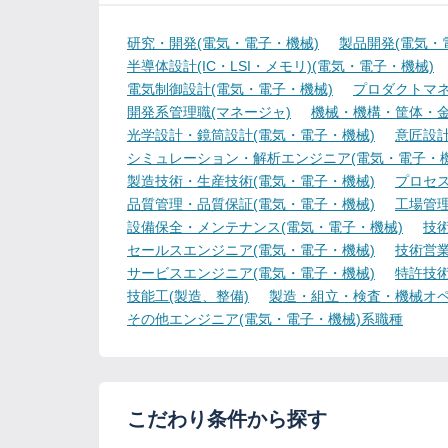
研究・開発(電気・電子・機械)
製品開発(電気・
半導体設計(IC・LSI・メモリ)(電気・電子・機械)
電気制御設計(電気・電子・機械)
プロダクトマネ
開発系管理職(マネージャ)
機械・機構・筐体・金
光学設計・鏡筒設計(電気・電子・機械)
意匠設計
シミュレーション・解析エンジニア(電気・電子・機
製造技術・生産技術(電気・電子・機械)
プロセス
品質管理・品質保証(電気・電子・機械)
工場管理
設備保全・メンテナンス(電気・電子・機械)
技
セールスエンジニア(電気・電子・機械)
技術営
サービスエンジニア(電気・電子・機械)
特許技術
技能工(製造、整備)
製造・組立・検査・機械オペ
その他エンジニア(電気・電子・機械)系職種
こだわり条件から探す