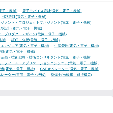
電子・機械)
電子デバイス設計(電気・電子・機械)
回路設計(電気・電子・機械)
ジメント・プロジェクトマネジメント(電気・電子・機械)
型設計(電気・電子・機械)
・プロダクトデザイン(電気・電子・機械)
械)
評価・分析(電気・電子・機械)
エンジニア(電気・電子・機械)
生産管理(電気・電子・機械)
職(電気・電子・機械)
術企画・技術戦略・技術コンサルタント(電気・電子・機械)
業・フィールドアプリケーションエンジニア(電気・電子・機械)
者(電気・電子・機械)
CADオペレーター(電気・電子・機械)
レーター(電気・電子・機械)
整備士(自動車・飛行機等)