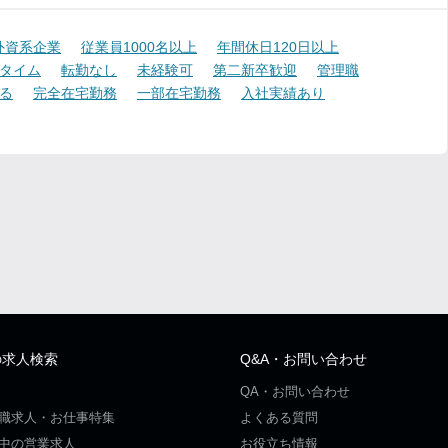
外資系企業
従業員1000名以上
年間休日120日以上
タイム
転勤なし
未経験可
第二新卒歓迎
管理職
る
完全在宅勤務
一部在宅勤務
入社実績あり
の求人検索
Q&A・お問い合わせ
QA・お問い合わせ
職求人・お仕事特集
よくある質問
中の営業求人
お役立ち情報