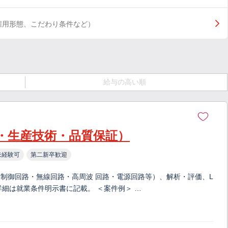
雇用形態、こだわり条件など）
給与の高い順
・生産技術・品質保証）
未経験可
第二新卒歓迎
制御回路・無線回路・高周波 回路・電源回路等）、解析・評価、L
詳細は就業条件明示書に記載。 ＜案件例＞ …