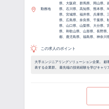
県、大阪府、群馬県、岡山県、
勤務地
県、石川県、高知県、熊本県、
県、宮城県、福井県、兵庫県、
県、広島県、奈良県、千葉県、
県、山口県、山梨県、大分県、
県、和歌山県、山形県、長野県
都、鹿児島県、福島県、神奈川
この求人のポイント
大手エンジニアリングソリューション企業。 顧
表する企業群。 最先端の技術経験を学びキャリ