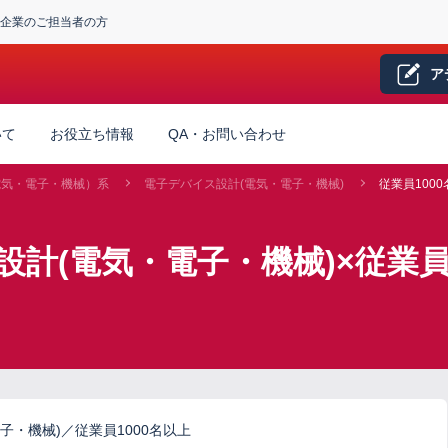
企業のご担当者の方
ア
いて
お役立ち情報
QA・お問い合わせ
電気・電子・機械）系
電子デバイス設計(電気・電子・機械)
従業員100
計(電気・電子・機械)×従業員
子・機械)／従業員1000名以上