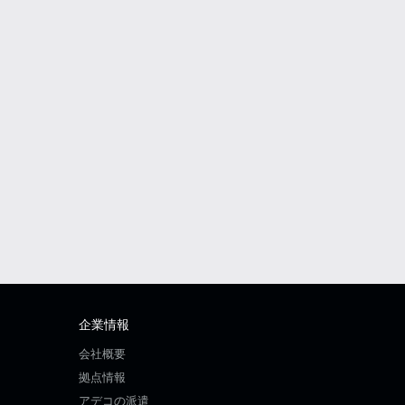
企業情報
会社概要
拠点情報
アデコの派遣