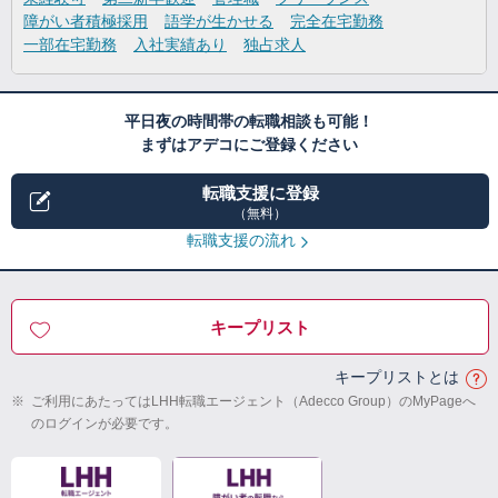
障がい者積極採用
語学が生かせる
完全在宅勤務
一部在宅勤務
入社実績あり
独占求人
平日夜の時間帯の転職相談も可能！
まずはアデコにご登録ください
転職支援に登録
（無料）
転職支援の流れ
キープリスト
キープリストとは
※
ご利用にあたってはLHH転職エージェント（Adecco Group）のMyPageへ
のログインが必要です。