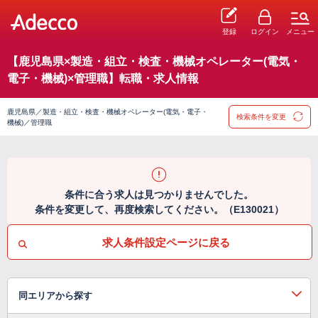
登録
ログイン
メニュー
【鹿児島県×製造・組立・検査・機械オペレーター(電気・
電子・機械)×管理職】転職・求人情報
鹿児島県／製造・組立・検査・機械オペレーター(電気・電子・
検索条件を変更
機械)／管理職
条件に合う求人は見つかりませんでした。
条件を変更して、再度検索してください。（E130021）
求人条件設定ページに戻る
同エリアから探す