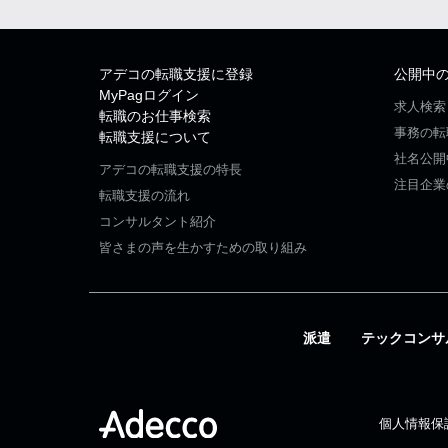
アデコの転職支援に登録
公開中
MyPagログイン
求人検索
転職のお仕事検索
事務の転
転職支援について
社名公開
アデコの転職支援の特長
注目企業
転職支援の流れ
コンサルタント紹介
皆さまの声を生かすための取り組み
派遣
テックコンサ
個人情報保