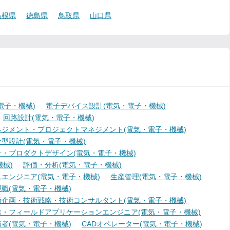
島根県
徳島県
鳥取県
山口県
電子・機械)
電子デバイス設計(電気・電子・機械)
回路設計(電気・電子・機械)
ジメント・プロジェクトマネジメント(電気・電子・機械)
型設計(電気・電子・機械)
・プロダクトデザイン(電気・電子・機械)
械)
評価・分析(電気・電子・機械)
エンジニア(電気・電子・機械)
生産管理(電気・電子・機械)
職(電気・電子・機械)
術企画・技術戦略・技術コンサルタント(電気・電子・機械)
業・フィールドアプリケーションエンジニア(電気・電子・機械)
者(電気・電子・機械)
CADオペレーター(電気・電子・機械)