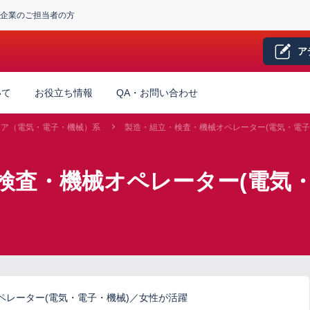
企業のご担当者の方
ア
いて
お役立ち情報
QA・お問い合わせ
ニア（電気・電子・機械）系
製造・組立・検査・機械オペレーター(電気・電子
検査・機械オペレーター(電気・
ペレーター(電気・電子・機械)／女性が活躍