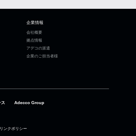
企業情報
会社概要
拠点情報
アデコの派遣
企業のご担当者様
ンス
Adecco Group
リンクポリシー