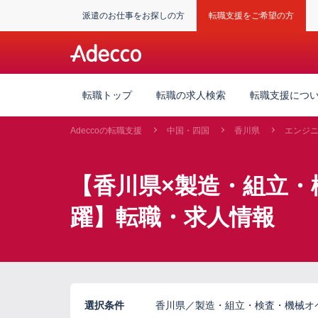
派遣のお仕事をお探しの方
転職支援をご希望の方
転職トップ
転職の求人検索
転職支援につ
Adeccoの転職支援
中国・四国
香川県
エンジ
【香川県×製造・組立・
躍】転職・求人情報
選択条件
香川県／製造・組立・検査・機械オ