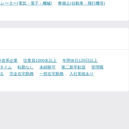
レーター(電気・電子・機械)
整備士(自動車・飛行機等)
外資系企業
従業員1000名以上
年間休日120日以上
タイム
転勤なし
未経験可
第二新卒歓迎
管理職
る
完全在宅勤務
一部在宅勤務
入社実績あり