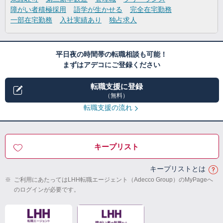
障がい者積極採用
語学が生かせる
完全在宅勤務
一部在宅勤務
入社実績あり
独占求人
平日夜の時間帯の転職相談も可能！
まずはアデコにご登録ください
転職支援に登録
（無料）
転職支援の流れ
キープリスト
キープリストとは
※
ご利用にあたってはLHH転職エージェント（Adecco Group）のMyPageへ
のログインが必要です。