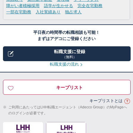
障がい者積極採用
語学が生かせる
完全在宅勤務
一部在宅勤務
入社実績あり
独占求人
平日夜の時間帯の転職相談も可能！
まずはアデコにご登録ください
転職支援に登録
（無料）
転職支援の流れ
キープリスト
キープリストとは
※
ご利用にあたってはLHH転職エージェント（Adecco Group）のMyPageへ
のログインが必要です。