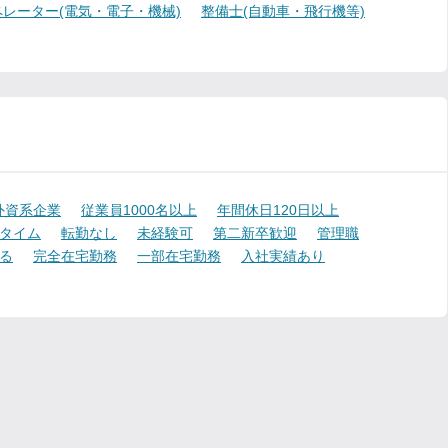
レーター(電気・電子・機械)
整備士(自動車・飛行機等)
外資系企業
従業員1000名以上
年間休日120日以上
タイム
転勤なし
未経験可
第二新卒歓迎
管理職
る
完全在宅勤務
一部在宅勤務
入社実績あり