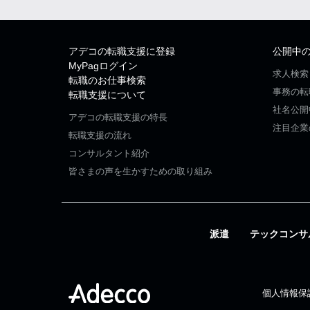
アデコの転職支援に登録
公開中
MyPagログイン
求人検索
転職のお仕事検索
事務の転
転職支援について
社名公開
アデコの転職支援の特長
注目企業
転職支援の流れ
コンサルタント紹介
皆さまの声を生かすための取り組み
派遣
テックコンサ
個人情報保