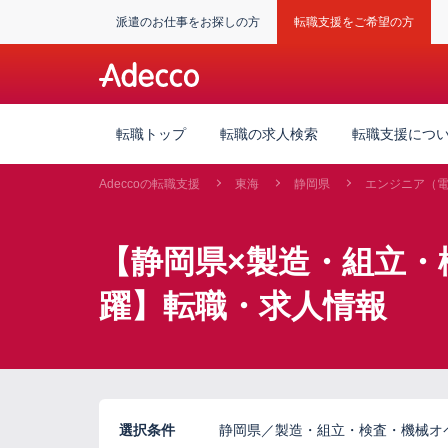
派遣のお仕事をお探しの方
転職支援をご希望の方
転職トップ
転職の求人検索
転職支援につ
Adeccoの転職支援
東海
静岡県
エンジニア（
【静岡県×製造・組立・
躍】転職・求人情報
選択条件
静岡県／製造・組立・検査・機械オ