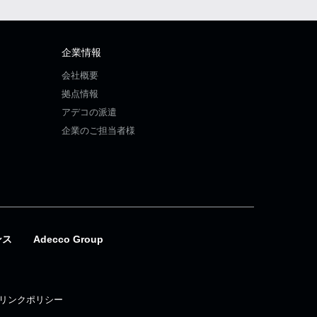
企業情報
会社概要
拠点情報
アデコの派遣
企業のご担当者様
ンス
Adecco Group
リンクポリシー