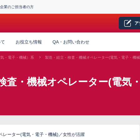
企業のご担当者の方
ア
いて
お役立ち情報
QA・お問い合わせ
電気・電子・機械）系
製造・組立・検査・機械オペレーター(電気・電子・機械
検査・機械オペレーター(電気・
ペレーター(電気・電子・機械)／女性が活躍