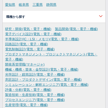
愛知県
岐阜県
三重県
静岡県
職種から探す
研究・開発(電気・電子・機械)
製品開発(電気・電子・機械)
電子デバイス設計(電気・電子・機械)
半導体設計(IC・LSI・メモリ)(電気・電子・機械)
回路設計(電気・電子・機械)
電気制御設計(電気・電子・機械)
プロダクトマネジメント・プロジェクトマネジメント(電気・
電子・機械)
開発系管理職(マネージャ)
機械・機構・筐体・金型設計(電気・電子・機械)
光学設計・鏡筒設計(電気・電子・機械)
意匠設計・プロダクトデザイン(電気・電子・機械)
シミュレーション・解析エンジニア(電気・電子・機械)
評価・分析(電気・電子・機械)
製造技術・生産技術(電気・電子・機械)
プロセスエンジニア(電気・電子・機械)
生産管理(電気・電子・機械)