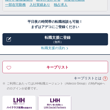
一部在宅勤務
入社実績あり
独占求人
平日夜の時間帯の転職相談も可能！
まずはアデコにご登録ください
転職支援に登録
（無料）
転職支援の流れ
キープリスト
キープリストとは
※
ご利用にあたってはLHH転職エージェント（Adecco Group）のMyPageへ
のログインが必要です。