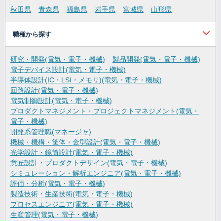
秋田県
青森県
福島県
岩手県
宮城県
山形県
職種から探す
研究・開発(電気・電子・機械)
製品開発(電気・電子・機械)
電子デバイス設計(電気・電子・機械)
半導体設計(IC・LSI・メモリ)(電気・電子・機械)
回路設計(電気・電子・機械)
電気制御設計(電気・電子・機械)
プロダクトマネジメント・プロジェクトマネジメント(電気・
電子・機械)
開発系管理職(マネージャ)
機械・機構・筐体・金型設計(電気・電子・機械)
光学設計・鏡筒設計(電気・電子・機械)
意匠設計・プロダクトデザイン(電気・電子・機械)
シミュレーション・解析エンジニア(電気・電子・機械)
評価・分析(電気・電子・機械)
製造技術・生産技術(電気・電子・機械)
プロセスエンジニア(電気・電子・機械)
生産管理(電気・電子・機械)