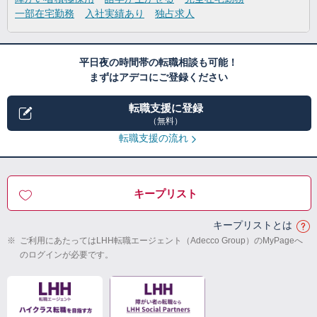
一部在宅勤務
入社実績あり
独占求人
平日夜の時間帯の転職相談も可能！
まずはアデコにご登録ください
転職支援に登録
（無料）
転職支援の流れ
キープリスト
キープリストとは
※
ご利用にあたってはLHH転職エージェント（Adecco Group）のMyPageへ
のログインが必要です。